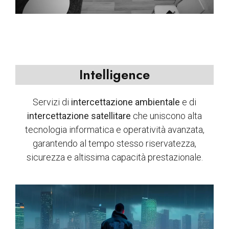
Intelligence
Servizi di
intercettazione ambientale
e di
intercettazione satellitare
che uniscono alta
tecnologia informatica e operatività avanzata,
garantendo al tempo stesso riservatezza,
sicurezza e altissima capacità prestazionale.